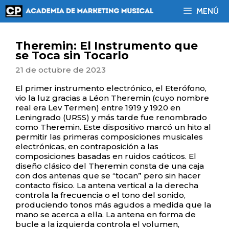
Saltar
MENÚ
al
contenido
Theremin: El Instrumento que
se Toca sin Tocarlo
21 de octubre de 2023
El primer instrumento electrónico, el Eterófono,
vio la luz gracias a Léon Theremin (cuyo nombre
real era Lev Termen) entre 1919 y 1920 en
Leningrado (URSS) y más tarde fue renombrado
como Theremin. Este dispositivo marcó un hito al
permitir las primeras composiciones musicales
electrónicas, en contraposición a las
composiciones basadas en ruidos caóticos. El
diseño clásico del Theremin consta de una caja
con dos antenas que se “tocan” pero sin hacer
contacto físico. La antena vertical a la derecha
controla la frecuencia o el tono del sonido,
produciendo tonos más agudos a medida que la
mano se acerca a ella. La antena en forma de
bucle a la izquierda controla el volumen,