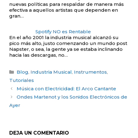
nuevas políticas para respaldar de manera más
efectiva a aquellos artistas que dependen en
gran…
Spotify NO es Rentable
En el año 2001 la industria musical alcanzó su
pico más alto, justo comenzando un mundo post
Napster, o sea, la gente ya se estaba inclinando
hacia las descargas, no…
Categorías
Blog
,
Industria Musical
,
Instrumentos
,
Tutoriales
Post
Música con Electricidad: El Arco Cantante
navigation
Ondes Martenot y los Sonidos Electrónicos de
Ayer
DEJA UN COMENTARIO