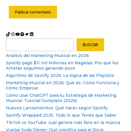
TikTok
Instagram
YouTube
Spotify
Bandcamp
LinkedIn
Buscar
BUSCAR
Análisis del Marketing Musical en 2026
Spotify pagó $11 mil Millones en Regalías: Por qué los
Artistas seguimos ganando poco
Algoritmo de Spotify 2026: La lógica de las Playlists
Marketing Musical en 2026: Qué es, Cómo Funciona y
Cómo Empezar
Cómo usar ChatGPT para tu Estrategia de Marketing
Musical: Tutorial Completo (2026)
Nuevos Lanzamientos: Qué hacer según Spotify
Spotify Wrapped 2025: Todo lo que Tenés que Saber
TikTok vs YouTube: cuál genera más fans en la música
Vuelve Soda Stereo: Qué significa para el Rock