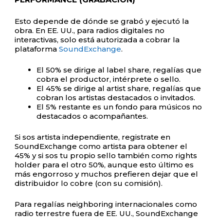
Esto depende de dónde se grabó y ejecutó la
obra. En EE. UU., para radios digitales no
interactivas, solo está autorizada a cobrar la
plataforma
SoundExchange
.
El 50% se dirige al label share, regalías que
cobra el productor, intérprete o sello.
El 45% se dirige al artist share, regalías que
cobran los artistas destacados o invitados.
El 5% restante es un fondo para músicos no
destacados o acompañantes.
Si sos artista independiente, registrate en
SoundExchange como artista para obtener el
45% y si sos tu propio sello también como rights
holder para el otro 50%, aunque esto último es
más engorroso y muchos prefieren dejar que el
distribuidor lo cobre (con su comisión).
Para regalías neighboring internacionales como
radio terrestre fuera de EE. UU., SoundExchange