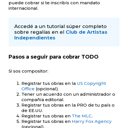
puede cobrar si te inscribís con mandato
internacional.
Accedé a un tutorial súper completo 
sobre regalías en el 
Club de Artistas 
Independientes
Pasos a seguir para cobrar TODO
Si sos compositor:
Registrar tus obras en la
US Copyright
Office
(opcional).
Tener un acuerdo con un administrador o
compañía editorial.
Registrar tus obras en la PRO de tu país o
de EE.UU.
Registrar tus obras en
The MLC
.
Registrar tus obras en
Harry Fox Agency
(opcional).