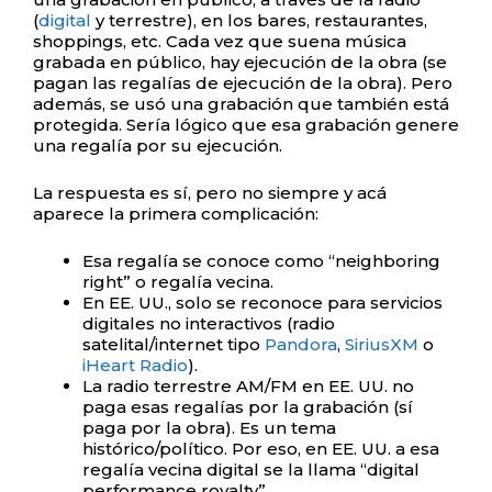
(
digital
y terrestre), en los bares, restaurantes,
shoppings, etc. Cada vez que suena música
grabada en público, hay ejecución de la obra (se
pagan las regalías de ejecución de la obra). Pero
además, se usó una grabación que también está
protegida. Sería lógico que esa grabación genere
una regalía por su ejecución.
La respuesta es sí, pero no siempre y acá
aparece la primera complicación:
Esa regalía se conoce como “neighboring
right” o regalía vecina.
En EE. UU., solo se reconoce para servicios
digitales no interactivos (radio
satelital/internet tipo
Pandora
,
SiriusXM
o
iHeart Radio
).
La radio terrestre AM/FM en EE. UU. no
paga esas regalías por la grabación (sí
paga por la obra). Es un tema
histórico/político. Por eso, en EE. UU. a esa
regalía vecina digital se la llama “digital
performance royalty”.