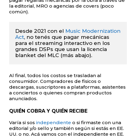
pagar regalías mecánicas por la obra a través de
la editorial, MRO o agencias de covers (poco
común).
Desde 2021 con el 
Music Modernization 
Act
, no tenés que pagar mecánicas 
para el streaming interactivo en los 
grandes DSPs que usan la licencia 
blanket del MLC (más abajo).
Al final, todos los costos se trasladan al
consumidor. Compradores de físicos o
descargas, suscriptores a plataformas, asistentes
a conciertos o quienes compran productos
anunciados.
QUIÉN COBRA Y QUIÉN RECIBE
Varía si sos
independiente
o si firmaste con una
editorial y/o sello y también según si estás en EE.
UU. o no. Acá vamos con el independiente en EE.