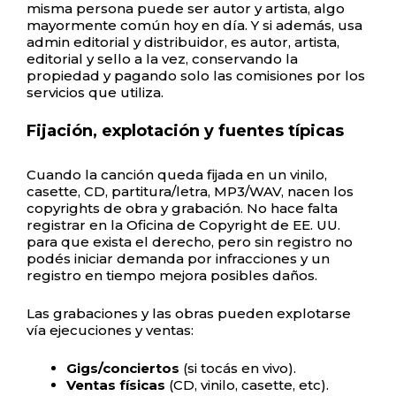
misma persona puede ser autor y artista, algo
mayormente común hoy en día. Y si además, usa
admin editorial y distribuidor, es autor, artista,
editorial y sello a la vez, conservando la
propiedad y pagando solo las comisiones por los
servicios que utiliza.
Fijación, explotación y fuentes típicas
Cuando la canción queda fijada en un vinilo,
casette, CD, partitura/letra, MP3/WAV, nacen los
copyrights de obra y grabación. No hace falta
registrar en la Oficina de Copyright de EE. UU.
para que exista el derecho, pero sin registro no
podés iniciar demanda por infracciones y un
registro en tiempo mejora posibles daños.
Las grabaciones y las obras pueden explotarse
vía ejecuciones y ventas:
Gigs/conciertos
(si tocás en vivo).
Ventas físicas
(CD, vinilo, casette, etc).