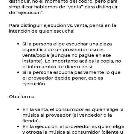
distribuir, no el momento del cobro, pero para
simplificar hablemos de “venta” para distinguir
de “ejecución”.
Para distinguir ejecución vs. venta, pensá en la
intención de quien escucha:
Si la persona elige escuchar una pieza
específica de un proveedor, eso es
venta/copia (aunque no pague en ese
instante). Lo importante acá es la copia, no
el intercambio de dinero en sí.
Si la persona escucha pasivamente lo que
el proveedor decide poner, eso es
ejecución.
Otra forma:
En la venta, el consumidor es quien elige la
música al proveedor (el vendedor o la
tienda).
En la ejecución, el proveedor es quien elige
y otroga la música al consumidor (cliente u