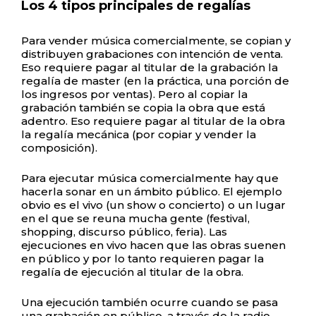
Los 4 tipos principales de regalías
Para vender música comercialmente, se copian y
distribuyen grabaciones con intención de venta.
Eso requiere pagar al titular de la grabación la
regalía de master (en la práctica, una porción de
los ingresos por ventas). Pero al copiar la
grabación también se copia la obra que está
adentro. Eso requiere pagar al titular de la obra
la regalía mecánica (por copiar y vender la
composición).
Para ejecutar música comercialmente hay que
hacerla sonar en un ámbito público. El ejemplo
obvio es el vivo (un show o concierto) o un lugar
en el que se reuna mucha gente (festival,
shopping, discurso público, feria). Las
ejecuciones en vivo hacen que las obras suenen
en público y por lo tanto requieren pagar la
regalía de ejecución al titular de la obra.
Una ejecución también ocurre cuando se pasa
una grabación en público, a través de la radio