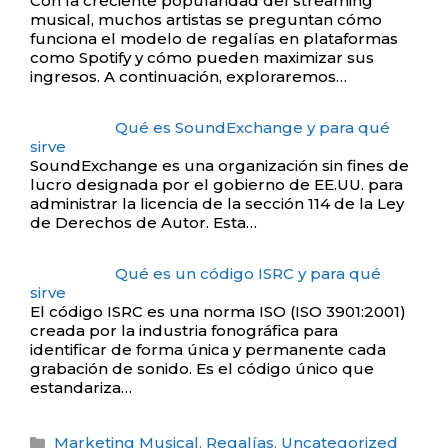
Con la creciente popularidad del streaming
musical, muchos artistas se preguntan cómo
funciona el modelo de regalías en plataformas
como Spotify y cómo pueden maximizar sus
ingresos. A continuación, exploraremos…
Qué es SoundExchange y para qué
sirve
SoundExchange es una organización sin fines de
lucro designada por el gobierno de EE.UU. para
administrar la licencia de la sección 114 de la Ley
de Derechos de Autor. Esta…
Qué es un código ISRC y para qué
sirve
El código ISRC es una norma ISO (ISO 3901:2001)
creada por la industria fonográfica para
identificar de forma única y permanente cada
grabación de sonido. Es el código único que
estandariza…
Categorías
Marketing Musical
,
Regalías
,
Uncategorized