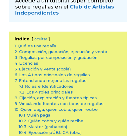
Accedé a un tutorial súper completo 
sobre regalías en el 
Club de Artistas 
Independientes
Indice
ocultar
1
Qué es una regalía
2
Composición, grabación, ejecución y venta
3
Regalías por composición y grabación
4
Licencias
5
Ejecución y venta (copia)
6
Los 4 tipos principales de regalías
7
Entendiendo mejor a las regalías
7.1
Roles e Identificadores
7.2
Los 4 roles principales
8
Fijación, explotación y fuentes típicas
9
Vinculando fuentes con tipos de regalías
10
Quién paga, quién cobra, quién recibe
10.1
Quién paga
10.2
Quién cobra y quién recibe
10.3
Master (grabación)
10.4
Ejecución pÚBLICA (obra)