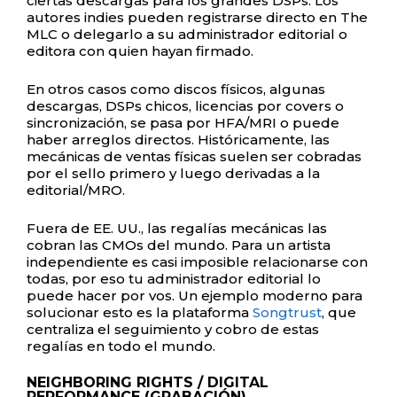
ciertas descargas para los grandes DSPs. Los
autores indies pueden registrarse directo en The
MLC o delegarlo a su administrador editorial o
editora con quien hayan firmado.
En otros casos como discos físicos, algunas
descargas, DSPs chicos, licencias por covers o
sincronización, se pasa por HFA/MRI o puede
haber arreglos directos. Históricamente, las
mecánicas de ventas físicas suelen ser cobradas
por el sello primero y luego derivadas a la
editorial/MRO.
Fuera de EE. UU., las regalías mecánicas las
cobran las CMOs del mundo. Para un artista
independiente es casi imposible relacionarse con
todas, por eso tu administrador editorial lo
puede hacer por vos. Un ejemplo moderno para
solucionar esto es la plataforma
Songtrust
, que
centraliza el seguimiento y cobro de estas
regalías en todo el mundo.
NEIGHBORING RIGHTS / DIGITAL
PERFORMANCE (GRABACIÓN)