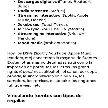
Descargas digitales
(iTunes, Beatport,
Juno).
Radio terrestre
(AM/FM).
Streaming interactivo
(Spotify, Apple
Music, Deezer).
Jukeboxes
(TouchTunes).
Micro-sync
(YouTube, DailyMotion).
Streaming no interactivo
(SiriusXM,
Pandora)
Mood media
(ambientaciones).
Hoy, los DSPs (Spotify, YouTube, Apple Music,
Pandora, etc) concentran la mayoría de fuentes.
Existen otras más no detalladas aquí como la
impresión de partituras, las letras, las grand
rights (ópera/musical/ballet), el canon por copia
privada, la sincronización en cine y TV, los
samplers, los remixes, el karaoke, los ringtones
(uff qué viejo), etc.
Vinculando fuentes con tipos de
regalías