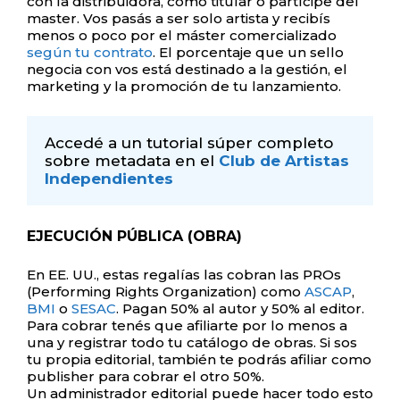
con la distribuidora, como titular o partícipe del
master. Vos pasás a ser solo artista y recibís
menos o poco por el máster comercializado
según tu contrato
. El porcentaje que un sello
negocia con vos está destinado a la gestión, el
marketing y la promoción de tu lanzamiento.
Accedé a un tutorial súper completo 
sobre metadata en el 
Club de Artistas 
Independientes
EJECUCIÓN PÚBLICA (OBRA)
En EE. UU., estas regalías las cobran las PROs
(Performing Rights Organization) como
ASCAP
,
BMI
o
SESAC
. Pagan 50% al autor y 50% al editor.
Para cobrar tenés que afiliarte por lo menos a
una y registrar todo tu catálogo de obras. Si sos
tu propia editorial, también te podrás afiliar como
publisher para cobrar el otro 50%.
Un administrador editorial puede hacer todo esto