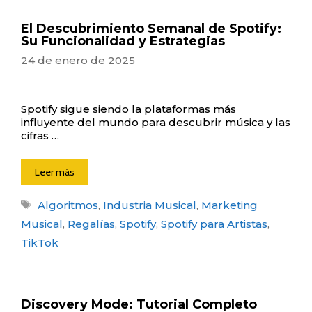
El Descubrimiento Semanal de Spotify:
Su Funcionalidad y Estrategias
24 de enero de 2025
Spotify sigue siendo la plataformas más
influyente del mundo para descubrir música y las
cifras …
Leer más
Etiquetas
Algoritmos
,
Industria Musical
,
Marketing
Musical
,
Regalías
,
Spotify
,
Spotify para Artistas
,
TikTok
Discovery Mode: Tutorial Completo