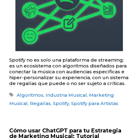
Spotify no es solo una plataforma de streaming;
es un ecosistema con algoritmos diseñados para
conectar la música con audiencias específicas e
hiper-personalizar su experiencia, con un sistema
de regalías que puede o no ser sujeto a críticas.
Etiquetas
Algoritmos
,
Industria Musical
,
Marketing
Musical
,
Regalías
,
Spotify
,
Spotify para Artistas
Cómo usar ChatGPT para tu Estrategia
de Marketing Musical: Tutorial