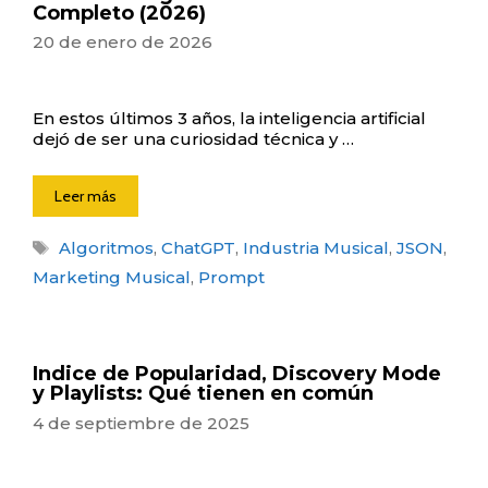
Completo (2026)
20 de enero de 2026
En estos últimos 3 años, la inteligencia artificial
dejó de ser una curiosidad técnica y …
Leer más
Etiquetas
Algoritmos
,
ChatGPT
,
Industria Musical
,
JSON
,
Marketing Musical
,
Prompt
Indice de Popularidad, Discovery Mode
y Playlists: Qué tienen en común
4 de septiembre de 2025