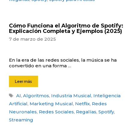
Cómo Funciona el Algoritmo de Spotify:
Explicación Completa y Ejemplos (2025)
7 de marzo de 2025
En la era de las redes sociales, la música se ha
convertido en una forma …
Leer más
Etiquetas
AI
,
Algoritmos
,
Industria Musical
,
Inteligencia
Artificial
,
Marketing Musical
,
Netflix
,
Redes
Neuronales
,
Redes Sociales
,
Regalías
,
Spotify
,
Streaming