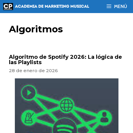
Saltar
MENÚ
al
contenido
Algoritmos
Algoritmo de Spotify 2026: La lógica de
las Playlists
28 de enero de 2026