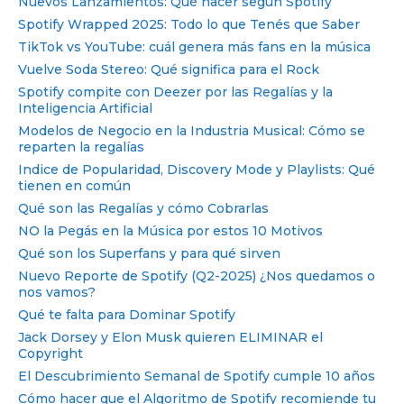
Nuevos Lanzamientos: Qué hacer según Spotify
Spotify Wrapped 2025: Todo lo que Tenés que Saber
TikTok vs YouTube: cuál genera más fans en la música
Vuelve Soda Stereo: Qué significa para el Rock
Spotify compite con Deezer por las Regalías y la
Inteligencia Artificial
Modelos de Negocio en la Industria Musical: Cómo se
reparten la regalías
Indice de Popularidad, Discovery Mode y Playlists: Qué
tienen en común
Qué son las Regalías y cómo Cobrarlas
NO la Pegás en la Música por estos 10 Motivos
Qué son los Superfans y para qué sirven
Nuevo Reporte de Spotify (Q2-2025) ¿Nos quedamos o
nos vamos?
Qué te falta para Dominar Spotify
Jack Dorsey y Elon Musk quieren ELIMINAR el
Copyright
El Descubrimiento Semanal de Spotify cumple 10 años
Cómo hacer que el Algoritmo de Spotify recomiende tu