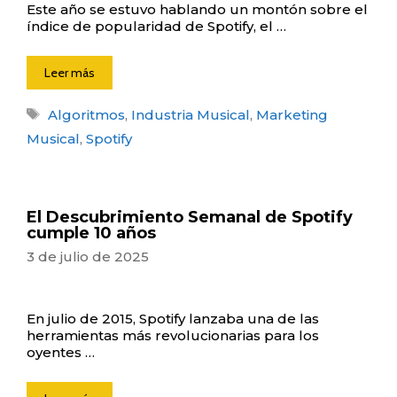
Este año se estuvo hablando un montón sobre el
índice de popularidad de Spotify, el …
Leer más
Etiquetas
Algoritmos
,
Industria Musical
,
Marketing
Musical
,
Spotify
El Descubrimiento Semanal de Spotify
cumple 10 años
3 de julio de 2025
En julio de 2015, Spotify lanzaba una de las
herramientas más revolucionarias para los
oyentes …