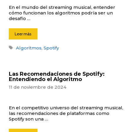
En el mundo del streaming musical, entender
cómo funcionan los algoritmos podría ser un
desafío …
Leer más
Etiquetas
Algoritmos
,
Spotify
Las Recomendaciones de Spotify:
Entendiendo el Algoritmo
11 de noviembre de 2024
En el competitivo universo del streaming musical,
las recomendaciones de plataformas como
Spotify son una …