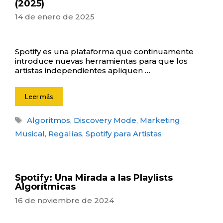
(2025)
14 de enero de 2025
Spotify es una plataforma que continuamente
introduce nuevas herramientas para que los
artistas independientes apliquen …
Leer más
Etiquetas
Algoritmos
,
Discovery Mode
,
Marketing
Musical
,
Regalías
,
Spotify para Artistas
Spotify: Una Mirada a las Playlists
Algorítmicas
16 de noviembre de 2024