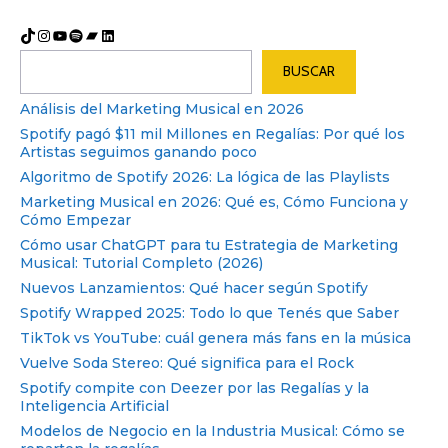
TikTok
Instagram
YouTube
Spotify
Bandcamp
LinkedIn
Buscar
BUSCAR
Análisis del Marketing Musical en 2026
Spotify pagó $11 mil Millones en Regalías: Por qué los
Artistas seguimos ganando poco
Algoritmo de Spotify 2026: La lógica de las Playlists
Marketing Musical en 2026: Qué es, Cómo Funciona y
Cómo Empezar
Cómo usar ChatGPT para tu Estrategia de Marketing
Musical: Tutorial Completo (2026)
Nuevos Lanzamientos: Qué hacer según Spotify
Spotify Wrapped 2025: Todo lo que Tenés que Saber
TikTok vs YouTube: cuál genera más fans en la música
Vuelve Soda Stereo: Qué significa para el Rock
Spotify compite con Deezer por las Regalías y la
Inteligencia Artificial
Modelos de Negocio en la Industria Musical: Cómo se