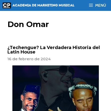
Saltar
MENÚ
al
contenido
Don Omar
¿Techengue? La Verdadera Historia del
Latin House
16 de febrero de 2024