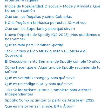
reparten la regalías
Indice de Popularidad, Discovery Mode y Playlists: Qué
tienen en común
Qué son las Regalías y cómo Cobrarlas
NO la Pegás en la Música por estos 10 Motivos
Qué son los Superfans y para qué sirven
Nuevo Reporte de Spotify (Q2-2025) ¿Nos quedamos o
nos vamos?
Qué te falta para Dominar Spotify
Jack Dorsey y Elon Musk quieren ELIMINAR el
Copyright
El Descubrimiento Semanal de Spotify cumple 10 años
Cómo hacer que el Algoritmo de Spotify recomiende tu
Música
Qué es SoundExchange y para qué sirve
Qué es un código ISRC y para qué sirve
TikTok for Artists: Tutorial Completo para Artistas
Independientes
Spotify: Cómo optimizar tu perfil de Artista en 2025
Qué es mejor lanzar: Single, EP o Álbum