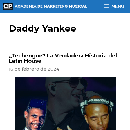
Saltar
MENÚ
al
contenido
Daddy Yankee
¿Techengue? La Verdadera Historia del
Latin House
16 de febrero de 2024