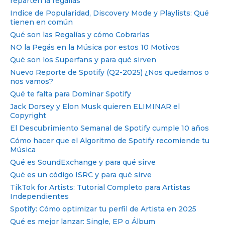
reparten la regalías
Indice de Popularidad, Discovery Mode y Playlists: Qué
tienen en común
Qué son las Regalías y cómo Cobrarlas
NO la Pegás en la Música por estos 10 Motivos
Qué son los Superfans y para qué sirven
Nuevo Reporte de Spotify (Q2-2025) ¿Nos quedamos o
nos vamos?
Qué te falta para Dominar Spotify
Jack Dorsey y Elon Musk quieren ELIMINAR el
Copyright
El Descubrimiento Semanal de Spotify cumple 10 años
Cómo hacer que el Algoritmo de Spotify recomiende tu
Música
Qué es SoundExchange y para qué sirve
Qué es un código ISRC y para qué sirve
TikTok for Artists: Tutorial Completo para Artistas
Independientes
Spotify: Cómo optimizar tu perfil de Artista en 2025
Qué es mejor lanzar: Single, EP o Álbum