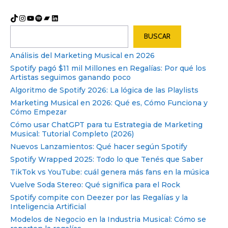
TikTok
Instagram
YouTube
Spotify
Bandcamp
LinkedIn
Buscar
BUSCAR
Análisis del Marketing Musical en 2026
Spotify pagó $11 mil Millones en Regalías: Por qué los
Artistas seguimos ganando poco
Algoritmo de Spotify 2026: La lógica de las Playlists
Marketing Musical en 2026: Qué es, Cómo Funciona y
Cómo Empezar
Cómo usar ChatGPT para tu Estrategia de Marketing
Musical: Tutorial Completo (2026)
Nuevos Lanzamientos: Qué hacer según Spotify
Spotify Wrapped 2025: Todo lo que Tenés que Saber
TikTok vs YouTube: cuál genera más fans en la música
Vuelve Soda Stereo: Qué significa para el Rock
Spotify compite con Deezer por las Regalías y la
Inteligencia Artificial
Modelos de Negocio en la Industria Musical: Cómo se