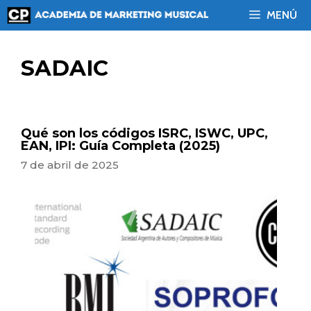
Saltar
MENÚ
al
contenido
SADAIC
Qué son los códigos ISRC, ISWC, UPC,
EAN, IPI: Guía Completa (2025)
7 de abril de 2025