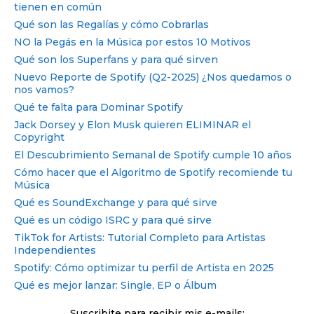
tienen en común
Qué son las Regalías y cómo Cobrarlas
NO la Pegás en la Música por estos 10 Motivos
Qué son los Superfans y para qué sirven
Nuevo Reporte de Spotify (Q2-2025) ¿Nos quedamos o
nos vamos?
Qué te falta para Dominar Spotify
Jack Dorsey y Elon Musk quieren ELIMINAR el
Copyright
El Descubrimiento Semanal de Spotify cumple 10 años
Cómo hacer que el Algoritmo de Spotify recomiende tu
Música
Qué es SoundExchange y para qué sirve
Qué es un código ISRC y para qué sirve
TikTok for Artists: Tutorial Completo para Artistas
Independientes
Spotify: Cómo optimizar tu perfil de Artista en 2025
Qué es mejor lanzar: Single, EP o Álbum
Suscribite para recibir mis e-mails: