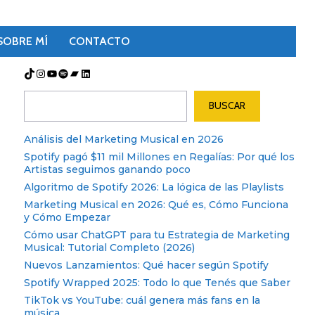
SOBRE MÍ
CONTACTO
TikTok
Instagram
YouTube
Spotify
Bandcamp
LinkedIn
Buscar
BUSCAR
Análisis del Marketing Musical en 2026
Spotify pagó $11 mil Millones en Regalías: Por qué los
Artistas seguimos ganando poco
Algoritmo de Spotify 2026: La lógica de las Playlists
Marketing Musical en 2026: Qué es, Cómo Funciona
y Cómo Empezar
Cómo usar ChatGPT para tu Estrategia de Marketing
Musical: Tutorial Completo (2026)
Nuevos Lanzamientos: Qué hacer según Spotify
Spotify Wrapped 2025: Todo lo que Tenés que Saber
TikTok vs YouTube: cuál genera más fans en la
música