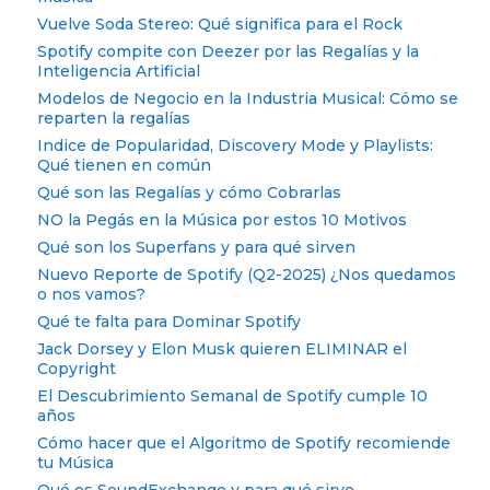
Vuelve Soda Stereo: Qué significa para el Rock
Spotify compite con Deezer por las Regalías y la
Inteligencia Artificial
Modelos de Negocio en la Industria Musical: Cómo se
reparten la regalías
Indice de Popularidad, Discovery Mode y Playlists:
Qué tienen en común
Qué son las Regalías y cómo Cobrarlas
NO la Pegás en la Música por estos 10 Motivos
Qué son los Superfans y para qué sirven
Nuevo Reporte de Spotify (Q2-2025) ¿Nos quedamos
o nos vamos?
Qué te falta para Dominar Spotify
Jack Dorsey y Elon Musk quieren ELIMINAR el
Copyright
El Descubrimiento Semanal de Spotify cumple 10
años
Cómo hacer que el Algoritmo de Spotify recomiende
tu Música
Qué es SoundExchange y para qué sirve