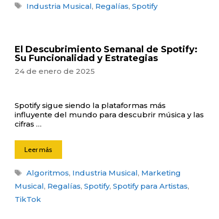
Etiquetas
Industria Musical
,
Regalías
,
Spotify
El Descubrimiento Semanal de Spotify:
Su Funcionalidad y Estrategias
24 de enero de 2025
Spotify sigue siendo la plataformas más
influyente del mundo para descubrir música y las
cifras …
Leer más
Etiquetas
Algoritmos
,
Industria Musical
,
Marketing
Musical
,
Regalías
,
Spotify
,
Spotify para Artistas
,
TikTok