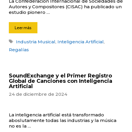
La Confederación Internacional de Sociedades de
Autores y Compositores (CISAC) ha publicado un
estudio pionero …
Leer más
Etiquetas
Industria Musical
,
Inteligencia Artificial
,
Regalías
SoundExchange y el Primer Registro
Global de Canciones con Inteligencia
Artificial
24 de diciembre de 2024
La inteligencia artificial está transformado
aboslutamente todas las industrias y la música
no es la …