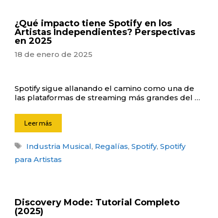
¿Qué impacto tiene Spotify en los
Artistas Independientes? Perspectivas
en 2025
18 de enero de 2025
Spotify sigue allanando el camino como una de
las plataformas de streaming más grandes del …
Leer más
Etiquetas
Industria Musical
,
Regalías
,
Spotify
,
Spotify
para Artistas
Discovery Mode: Tutorial Completo
(2025)