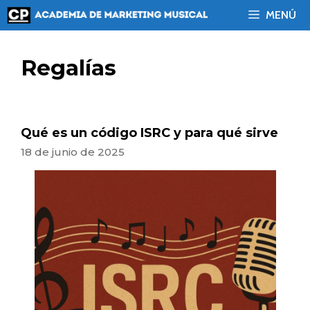
Saltar
MENÚ
al
contenido
Regalías
Qué es un código ISRC y para qué sirve
18 de junio de 2025