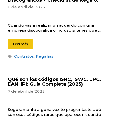
8 de abril de 2025
Cuando vas a realizar un acuerdo con una
empresa discográfica o incluso si tenés que …
Leer más
Etiquetas
Contratos
,
Regalías
Qué son los códigos ISRC, ISWC, UPC,
EAN, IPI: Guía Completa (2025)
7 de abril de 2025
Seguramente alguna vez te preguntaste qué
son esos códigos raros que aparecen cuando