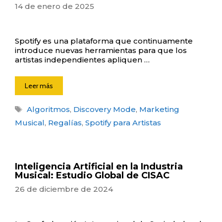
14 de enero de 2025
Spotify es una plataforma que continuamente
introduce nuevas herramientas para que los
artistas independientes apliquen …
Leer más
Etiquetas
Algoritmos
,
Discovery Mode
,
Marketing
Musical
,
Regalías
,
Spotify para Artistas
Inteligencia Artificial en la Industria
Musical: Estudio Global de CISAC
26 de diciembre de 2024