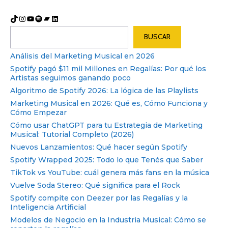
TikTok
Instagram
YouTube
Spotify
Bandcamp
LinkedIn
Buscar
BUSCAR
Análisis del Marketing Musical en 2026
Spotify pagó $11 mil Millones en Regalías: Por qué los
Artistas seguimos ganando poco
Algoritmo de Spotify 2026: La lógica de las Playlists
Marketing Musical en 2026: Qué es, Cómo Funciona y
Cómo Empezar
Cómo usar ChatGPT para tu Estrategia de Marketing
Musical: Tutorial Completo (2026)
Nuevos Lanzamientos: Qué hacer según Spotify
Spotify Wrapped 2025: Todo lo que Tenés que Saber
TikTok vs YouTube: cuál genera más fans en la música
Vuelve Soda Stereo: Qué significa para el Rock
Spotify compite con Deezer por las Regalías y la
Inteligencia Artificial
Modelos de Negocio en la Industria Musical: Cómo se