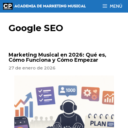
Saltar
MENÚ
al
contenido
Google SEO
Marketing Musical en 2026: Qué es,
Cómo Funciona y Cómo Empezar
27 de enero de 2026