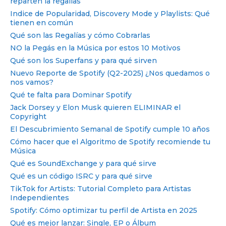
reparten la regalías
Indice de Popularidad, Discovery Mode y Playlists: Qué
tienen en común
Qué son las Regalías y cómo Cobrarlas
NO la Pegás en la Música por estos 10 Motivos
Qué son los Superfans y para qué sirven
Nuevo Reporte de Spotify (Q2-2025) ¿Nos quedamos o
nos vamos?
Qué te falta para Dominar Spotify
Jack Dorsey y Elon Musk quieren ELIMINAR el
Copyright
El Descubrimiento Semanal de Spotify cumple 10 años
Cómo hacer que el Algoritmo de Spotify recomiende tu
Música
Qué es SoundExchange y para qué sirve
Qué es un código ISRC y para qué sirve
TikTok for Artists: Tutorial Completo para Artistas
Independientes
Spotify: Cómo optimizar tu perfil de Artista en 2025
Qué es mejor lanzar: Single, EP o Álbum