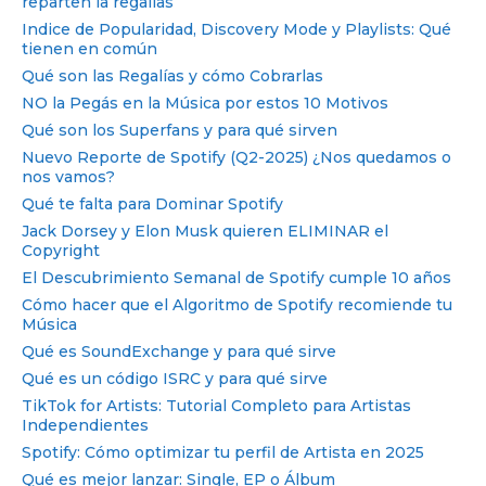
reparten la regalías
Indice de Popularidad, Discovery Mode y Playlists: Qué
tienen en común
Qué son las Regalías y cómo Cobrarlas
NO la Pegás en la Música por estos 10 Motivos
Qué son los Superfans y para qué sirven
Nuevo Reporte de Spotify (Q2-2025) ¿Nos quedamos o
nos vamos?
Qué te falta para Dominar Spotify
Jack Dorsey y Elon Musk quieren ELIMINAR el
Copyright
El Descubrimiento Semanal de Spotify cumple 10 años
Cómo hacer que el Algoritmo de Spotify recomiende tu
Música
Qué es SoundExchange y para qué sirve
Qué es un código ISRC y para qué sirve
TikTok for Artists: Tutorial Completo para Artistas
Independientes
Spotify: Cómo optimizar tu perfil de Artista en 2025
Qué es mejor lanzar: Single, EP o Álbum