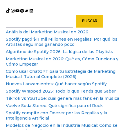
TikTok
Instagram
YouTube
Spotify
Bandcamp
LinkedIn
Buscar
BUSCAR
Análisis del Marketing Musical en 2026
Spotify pagó $11 mil Millones en Regalías: Por qué los
Artistas seguimos ganando poco
Algoritmo de Spotify 2026: La lógica de las Playlists
Marketing Musical en 2026: Qué es, Cómo Funciona y
Cómo Empezar
Cómo usar ChatGPT para tu Estrategia de Marketing
Musical: Tutorial Completo (2026)
Nuevos Lanzamientos: Qué hacer según Spotify
Spotify Wrapped 2025: Todo lo que Tenés que Saber
TikTok vs YouTube: cuál genera más fans en la música
Vuelve Soda Stereo: Qué significa para el Rock
Spotify compite con Deezer por las Regalías y la
Inteligencia Artificial
Modelos de Negocio en la Industria Musical: Cómo se