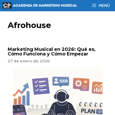
Saltar
MENÚ
al
contenido
Afrohouse
Marketing Musical en 2026: Qué es,
Cómo Funciona y Cómo Empezar
27 de enero de 2026