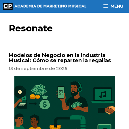
Saltar
MENÚ
al
contenido
Resonate
Modelos de Negocio en la Industria
Musical: Cómo se reparten la regalías
13 de septiembre de 2025