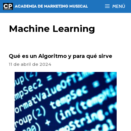
Saltar
MENÚ
al
contenido
Machine Learning
Qué es un Algoritmo y para qué sirve
11 de abril de 2024