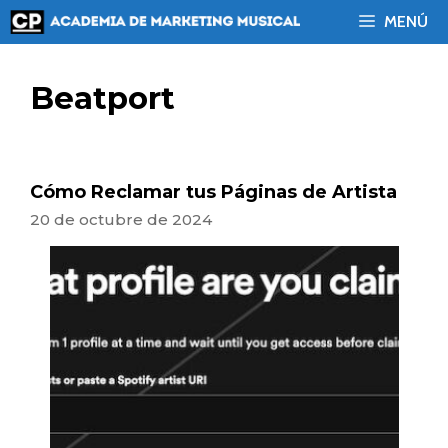
Saltar
MENÚ
al
contenido
Beatport
Cómo Reclamar tus Páginas de Artista
20 de octubre de 2024