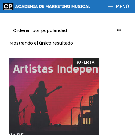
Saltar
MENÚ
al
contenido
Mostrando el único resultado
¡OFERTA!