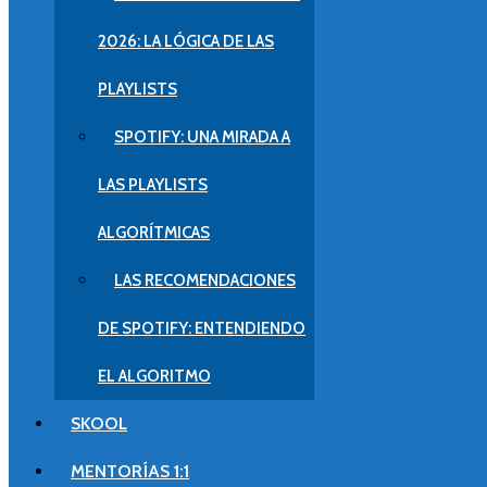
2026: LA LÓGICA DE LAS
PLAYLISTS
SPOTIFY: UNA MIRADA A
LAS PLAYLISTS
ALGORÍTMICAS
LAS RECOMENDACIONES
DE SPOTIFY: ENTENDIENDO
EL ALGORITMO
SKOOL
MENTORÍAS 1:1