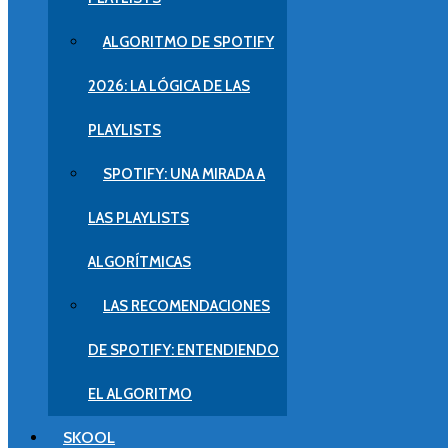
ALGORITMO DE SPOTIFY
2026: LA LÓGICA DE LAS
PLAYLISTS
SPOTIFY: UNA MIRADA A
LAS PLAYLISTS
ALGORÍTMICAS
LAS RECOMENDACIONES
DE SPOTIFY: ENTENDIENDO
EL ALGORITMO
SKOOL