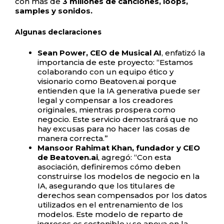
con más de
3 millones de canciones, loops,
samples y sonidos.
Algunas declaraciones
Sean Power, CEO de Musical AI
, enfatizó la
importancia de este proyecto: “Estamos
colaborando con un equipo ético y
visionario como Beatoven.ai porque
entienden que la IA generativa puede ser
legal y compensar a los creadores
originales, mientras prospera como
negocio. Este servicio demostrará que no
hay excusas para no hacer las cosas de
manera correcta.”
Mansoor Rahimat Khan, fundador y CEO
de Beatoven.ai
, agregó: “Con esta
asociación, definiremos cómo deben
construirse los modelos de negocio en la
IA, asegurando que los titulares de
derechos sean compensados por los datos
utilizados en el entrenamiento de los
modelos. Este modelo de reparto de
ingresos es sostenible y se apoya en la