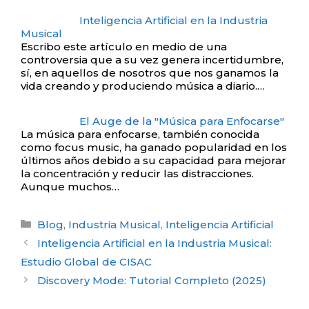
Inteligencia Artificial en la Industria
Musical
Escribo este artículo en medio de una
controversia que a su vez genera incertidumbre,
sí, en aquellos de nosotros que nos ganamos la
vida creando y produciendo música a diario.…
El Auge de la "Música para Enfocarse"
La música para enfocarse, también conocida
como focus music, ha ganado popularidad en los
últimos años debido a su capacidad para mejorar
la concentración y reducir las distracciones.
Aunque muchos…
Categorías
Blog
,
Industria Musical
,
Inteligencia Artificial
Post
Inteligencia Artificial en la Industria Musical:
navigation
Estudio Global de CISAC
Discovery Mode: Tutorial Completo (2025)