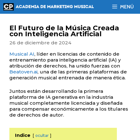
Saltar
MENÚ
al
contenido
El Futuro de la Música Creada
con Inteligencia Artificial
26 de diciembre de 2024
Musical AI
, líder en licencias de contenido de
entrenamiento para inteligencia artificial (IA) y
atribución de derechos, ha unido fuerzas con
Beatoven.ai
, una de las primeras plataformas de
generación musical entrenada de manera ética.
Juntos están desarrollando la primera
plataforma de IA generativa en la industria
musical completamente licenciada y diseñada
para compensar económicamente a los titulares
de derechos de autor.
Indice
ocultar