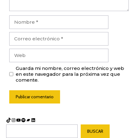
Nombre
Correo
electrónico
Web
Guarda mi nombre, correo electrónico y web
en este navegador para la próxima vez que
comente.
TikTok
Instagram
YouTube
Spotify
Bandcamp
LinkedIn
Buscar
BUSCAR