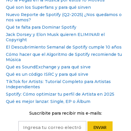
NO la Pegás en la Música por estos 10 Motivos
Qué son los Superfans y para qué sirven
Nuevo Reporte de Spotify (Q2-2025) ¿Nos quedamos o
nos vamos?
Qué te falta para Dominar Spotify
Jack Dorsey y Elon Musk quieren ELIMINAR el
Copyright
El Descubrimiento Semanal de Spotify cumple 10 años
Cómo hacer que el Algoritmo de Spotify recomiende tu
Música
Qué es SoundExchange y para qué sirve
Qué es un código ISRC y para qué sirve
TikTok for Artists: Tutorial Completo para Artistas
Independientes
Spotify: Cómo optimizar tu perfil de Artista en 2025
Qué es mejor lanzar: Single, EP o Álbum
Suscribite para recibir mis e-mails: