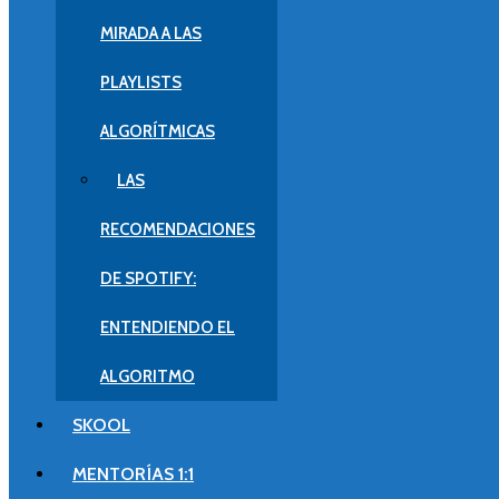
MIRADA A LAS
PLAYLISTS
ALGORÍTMICAS
LAS
RECOMENDACIONES
DE SPOTIFY:
ENTENDIENDO EL
ALGORITMO
SKOOL
MENTORÍAS 1:1