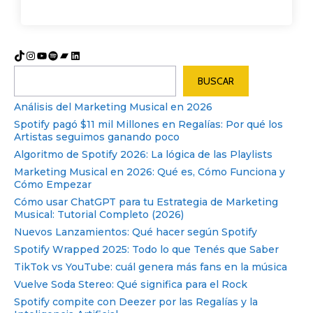
TikTok
Instagram
YouTube
Spotify
Bandcamp
LinkedIn
Buscar
BUSCAR
Análisis del Marketing Musical en 2026
Spotify pagó $11 mil Millones en Regalías: Por qué los
Artistas seguimos ganando poco
Algoritmo de Spotify 2026: La lógica de las Playlists
Marketing Musical en 2026: Qué es, Cómo Funciona y
Cómo Empezar
Cómo usar ChatGPT para tu Estrategia de Marketing
Musical: Tutorial Completo (2026)
Nuevos Lanzamientos: Qué hacer según Spotify
Spotify Wrapped 2025: Todo lo que Tenés que Saber
TikTok vs YouTube: cuál genera más fans en la música
Vuelve Soda Stereo: Qué significa para el Rock
Spotify compite con Deezer por las Regalías y la