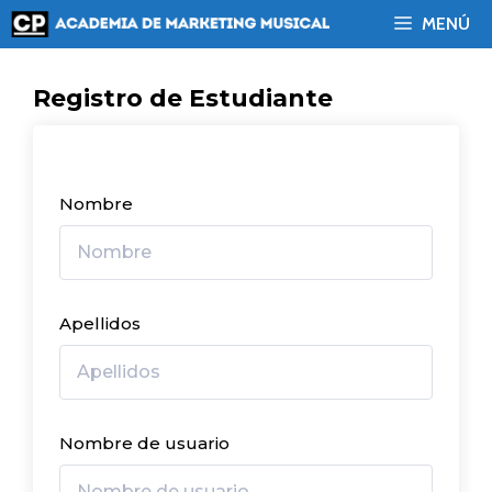
Saltar
MENÚ
al
contenido
Registro de Estudiante
Nombre
Apellidos
Nombre de usuario